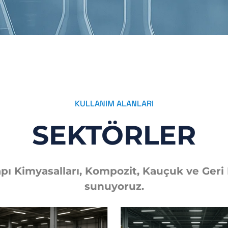
KULLANIM ALANLARI
SEKTÖRLER
ı Kimyasalları, Kompozit, Kauçuk ve Geri
sunuyoruz.