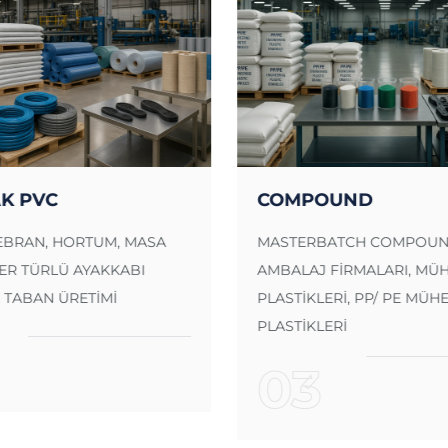
K PVC
COMPOUND
EBRAN, HORTUM, MASA
MASTERBATCH COMPOUND
ER TÜRLÜ AYAKKABI
AMBALAJ FİRMALARI, MÜH
, TABAN ÜRETİMİ
PLASTİKLERİ, PP/ PE MÜH
PLASTİKLERİ
03