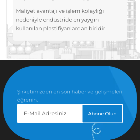
Maliyet avantajı ve işlem kolaylığı
nedeniyle endüstride en yaygın
kullanılan plastifiyanlardan biridir.
Şirketimizden en son haber ve gelişmeleri
öğrenin.