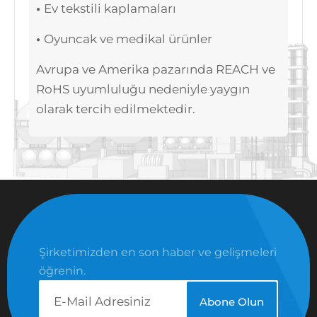
•
Ev tekstili kaplamaları
•
Oyuncak ve medikal ürünler
Avrupa ve Amerika pazarında REACH ve
RoHS uyumluluğu nedeniyle yaygın
olarak tercih edilmektedir.
Şirketimizden en son haber ve gelişmeleri
öğrenin.