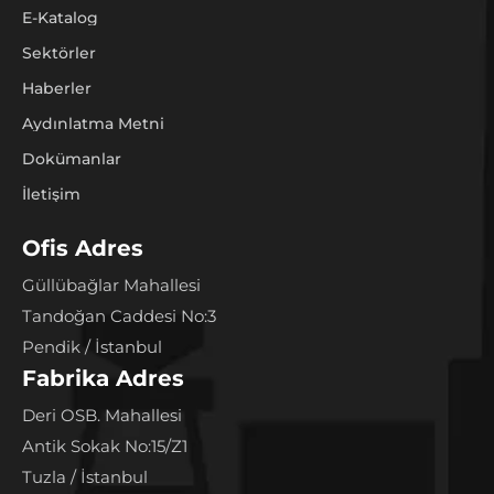
E-Katalog
Sektörler
Haberler
Aydınlatma Metni
Dokümanlar
İletişim
Ofis Adres
Güllübağlar Mahallesi
Tandoğan Caddesi No:3
Pendik / İstanbul
Fabrika Adres
Deri OSB. Mahallesi
Antik Sokak No:15/Z1
Tuzla / İstanbul