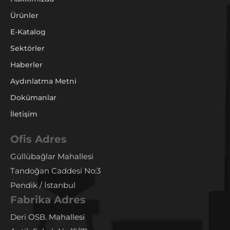
Ürünler
E-Katalog
Sektörler
Haberler
Aydınlatma Metni
Dokümanlar
İletişim
Ofis Adres
Güllübağlar Mahallesi
Tandoğan Caddesi No:3
Pendik / İstanbul
Fabrika Adres
Deri OSB. Mahallesi