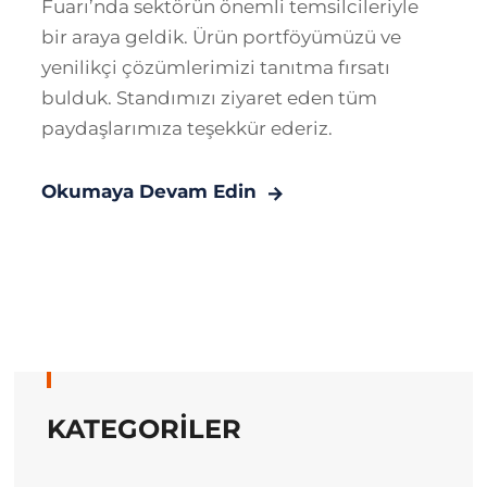
Fuarı’nda sektörün önemli temsilcileriyle
bir araya geldik. Ürün portföyümüzü ve
yenilikçi çözümlerimizi tanıtma fırsatı
bulduk. Standımızı ziyaret eden tüm
paydaşlarımıza teşekkür ederiz.
Okumaya Devam Edin
KATEGORİLER