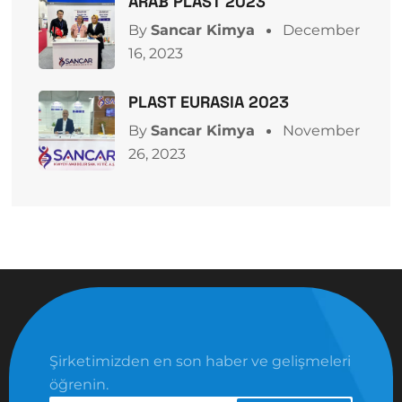
ARAB PLAST 2023
By
Sancar Kimya
December
16, 2023
PLAST EURASIA 2023
By
Sancar Kimya
November
26, 2023
Şirketimizden en son haber ve gelişmeleri
öğrenin.